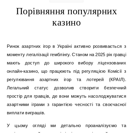
Порівняння популярних
казино
Ринок азартних ігор в Україні активно розвивається з
моменту легалізації гемблінгу. Станом на 2025 рік гравці
мають доступ до широкого вибору ліцензованих
онлайн-казино, що працюють під регуляцією Комісії з
регулювання азартних ігор та лотерей (КРАІЛ).
Легальний статус дозволив створити безпечний
простір для гравців, де вони можуть насолоджуватися
азартними іграми з гарантією чесності та своєчасної
виплати виграшів.
У цьому огляді ми детально проаналізуємо та