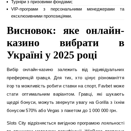
Турніри з призовими фондами;
VIP-програми з персональними менеджерами та
ексклюзивними пропозиціями.
Висновок: яке онлайн-
казино вибрати в
Україні у 2025 році
Вибір онлайн-казино залежить від індивідуальних
преференцій гравця. Для тих, хто цінує різноманіття
ігор та можливість робити ставки на спорт, Favbet може
стати оптимальним варіантом. Гравці, які шукають
щедрі бонуси, можуть звернути увагу на Gorilla з їхнім
бонусом 570% або Vegas з пакетом до 1 000 000 грн.
Slots City відрізняється вигідною програмою лояльності