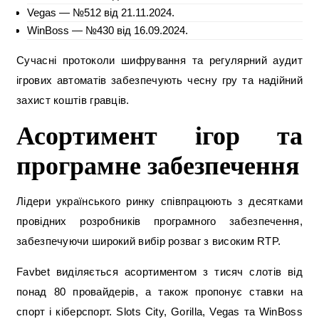
Vegas — №512 від 21.11.2024.
WinBoss — №430 від 16.09.2024.
Сучасні протоколи шифрування та регулярний аудит
ігрових автоматів забезпечують чесну гру та надійний
захист коштів гравців.
Асортимент ігор та
програмне забезпечення
Лідери українського ринку співпрацюють з десятками
провідних розробників програмного забезпечення,
забезпечуючи широкий вибір розваг з високим RTP.
Favbet виділяється асортиментом з тисяч слотів від
понад 80 провайдерів, а також пропонує ставки на
спорт і кіберспорт. Slots City, Gorilla, Vegas та WinBoss