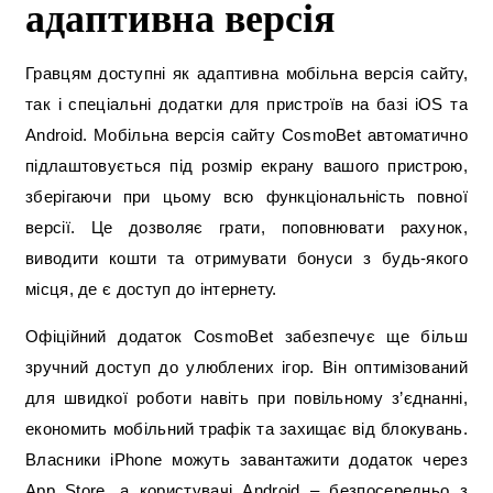
адаптивна версія
Гравцям доступні як адаптивна мобільна версія сайту,
так і спеціальні додатки для пристроїв на базі iOS та
Android. Мобільна версія сайту CosmoBet автоматично
підлаштовується під розмір екрану вашого пристрою,
зберігаючи при цьому всю функціональність повної
версії. Це дозволяє грати, поповнювати рахунок,
виводити кошти та отримувати бонуси з будь-якого
місця, де є доступ до інтернету.
Офіційний додаток CosmoBet забезпечує ще більш
зручний доступ до улюблених ігор. Він оптимізований
для швидкої роботи навіть при повільному з’єднанні,
економить мобільний трафік та захищає від блокувань.
Власники iPhone можуть завантажити додаток через
App Store, а користувачі Android – безпосередньо з