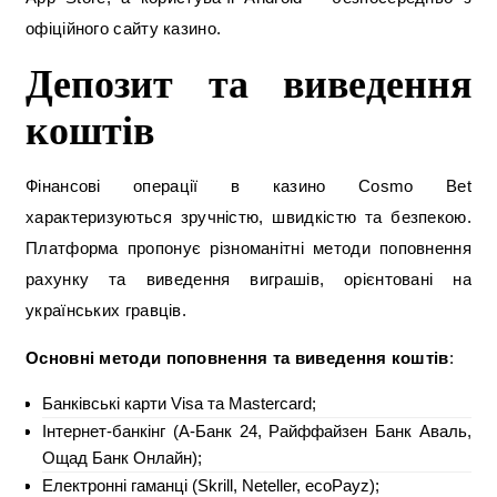
офіційного сайту казино.
Депозит та виведення
коштів
Фінансові операції в казино Cosmo Bet
характеризуються зручністю, швидкістю та безпекою.
Платформа пропонує різноманітні методи поповнення
рахунку та виведення виграшів, орієнтовані на
українських гравців.
Основні методи поповнення та виведення коштів
:
Банківські карти Visa та Mastercard;
Інтернет-банкінг (А-Банк 24, Райффайзен Банк Аваль,
Ощад Банк Онлайн);
Електронні гаманці (Skrill, Neteller, ecoPayz);