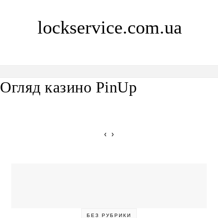
Перейти к содержимому
lockservice.com.ua
Огляд казино PinUp
‹
›
БЕЗ РУБРИКИ