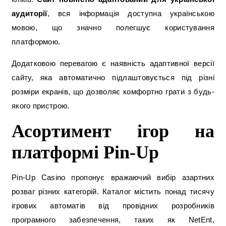
аудиторії
, вся інформація доступна українською
мовою, що значно полегшує користування
платформою.
Додатковою перевагою є наявність адаптивної версії
сайту, яка автоматично підлаштовується під різні
розміри екранів, що дозволяє комфортно грати з будь-
якого пристрою.
Асортимент ігор на
платформі Pin-Up
Pin-Up Casino пропонує вражаючий вибір азартних
розваг різних категорій. Каталог містить понад тисячу
ігрових автоматів від провідних розробників
програмного забезпечення, таких як NetEnt,