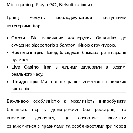
Microgaming, Play’n GO, Betsoft та інших.
Гравці можуть насолоджуватися наступними
категоріями ігор:
Слоти
. Від класичних «одноруких бандитів» до
сучасних відеослотів з багатолінійною структурою.
Настільні ігри
. Покер, блекджек, баккара, різні варіації
рулетки.
Live Casino
. Ігри з живими дилерами в режимі
реального часу.
Швидкі ігри
. Миттєві розіграші з можливістю швидких
виграшів.
Важливою особливістю є можливість випробувати
більшість ігор у демо-режимі без реєстрації та
внесення депозиту, що дозволяє новачкам
ознайомитися з правилами та особливостями гри перед