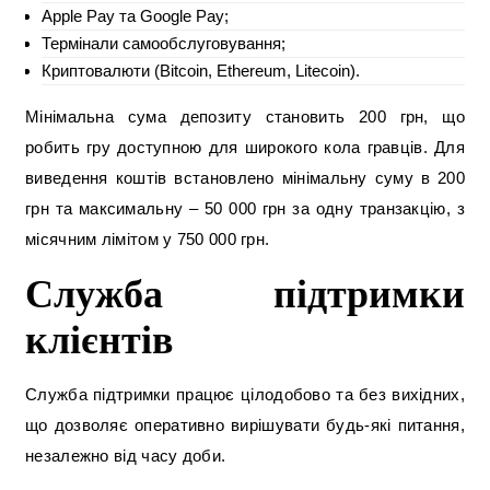
Apple Pay та Google Pay;
Термінали самообслуговування;
Криптовалюти (Bitcoin, Ethereum, Litecoin).
Мінімальна сума депозиту становить 200 грн, що
робить гру доступною для широкого кола гравців. Для
виведення коштів встановлено мінімальну суму в 200
грн та максимальну – 50 000 грн за одну транзакцію, з
місячним лімітом у 750 000 грн.
Служба підтримки
клієнтів
Служба підтримки працює цілодобово та без вихідних,
що дозволяє оперативно вирішувати будь-які питання,
незалежно від часу доби.