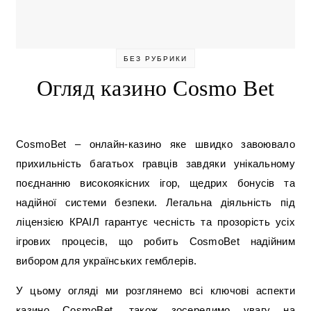
БЕЗ РУБРИКИ
Огляд казино Cosmo Bet
CosmoBet – онлайн-казино яке швидко завоювало
прихильність багатьох гравців завдяки унікальному
поєднанню високоякісних ігор, щедрих бонусів та
надійної системи безпеки. Легальна діяльність під
ліцензією КРАІЛ гарантує чесність та прозорість усіх
ігрових процесів, що робить CosmoBet надійним
вибором для українських гемблерів.
У цьому огляді ми розглянемо всі ключові аспекти
казино CosmoBet, також зосередимо увагу на