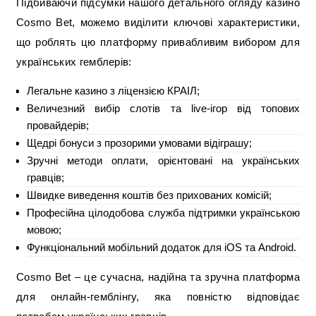
Підбиваючи підсумки нашого детального огляду казино
Cosmo Bet, можемо виділити ключові характеристики,
що роблять цю платформу привабливим вибором для
українських гемблерів:
Легальне казино з ліцензією КРАІЛ;
Величезний вибір слотів та live-ігор від топових
провайдерів;
Щедрі бонуси з прозорими умовами відіграшу;
Зручні методи оплати, орієнтовані на українських
гравців;
Швидке виведення коштів без прихованих комісій;
Професійна цілодобова служба підтримки українською
мовою;
Функціональний мобільний додаток для iOS та Android.
Cosmo Bet – це сучасна, надійна та зручна платформа
для онлайн-гемблінгу, яка повністю відповідає